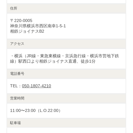
住所
〒220-0005
神奈川県横浜市西区南幸1-5-1
相鉄ジョイナスB2
アクセス
・横浜（JR線・東急東横線・京浜急行線・横浜市営地下鉄
線）駅西口より相鉄ジョイナス直通、徒歩1分
電話番号
TEL：
050-1807-4210
営業時間
11:00〜23:00（L.O.22:00）
駐車場