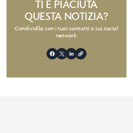
TI È PIACIUTA
QUESTA NOTIZIA?
Condividila con i tuoi contatti o sui social
network