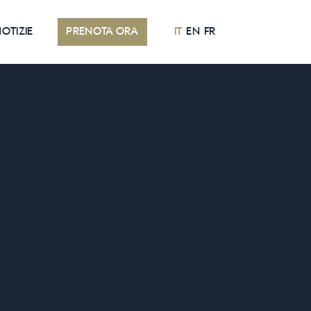
OTIZIE
PRENOTA ORA
IT
EN
FR