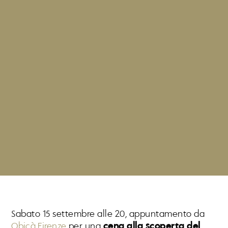
Sabato 15 settembre alle 20, appuntamento da
Obicà Firenze
per una
cena alla scoperta del