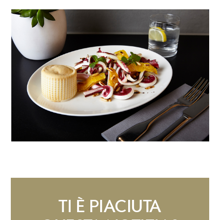
TI È PIACIUTA