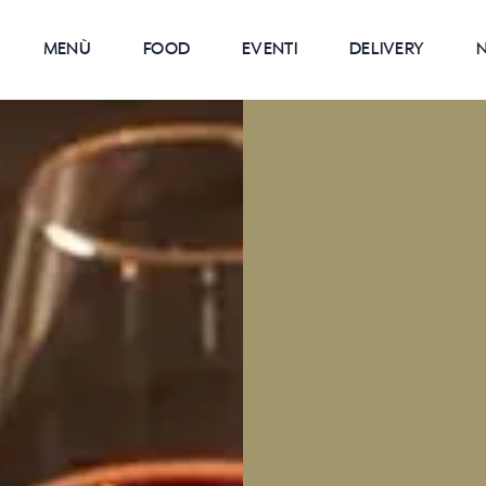
MENÙ
FOOD
EVENTI
DELIVERY
N