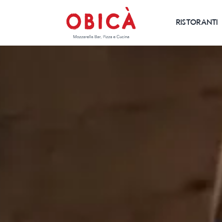
RISTORANTI