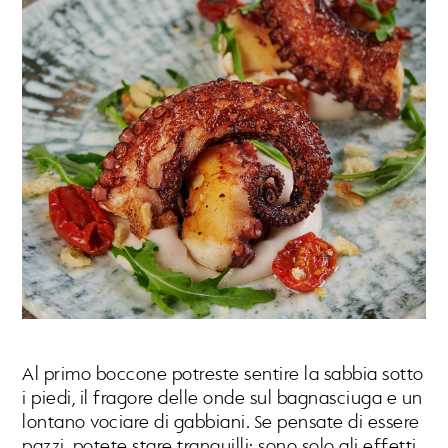
Al primo boccone potreste sentire la sabbia sotto
i piedi, il fragore delle onde sul bagnasciuga e un
lontano vociare di gabbiani. Se pensate di essere
pazzi, potete stare tranquilli: sono solo gli effetti