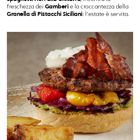
freschezza dei
Gamberi
e la croccantezza della
Granella di Pistacchi Siciliani
: l’estate è servita.