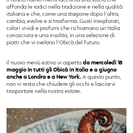
Il nostro nuovo menù racconta una storia che
affonda le radici nella tradizione e nella qualità
italiana e che, come una stagione dopo l’altra,
cambia, evolve e si trasforma. Gusti inesplorati,
colori vividi e profumi che richiamano un’Italia
conosciuta e una insolita, in una selezione di
piatti che vi svelano l’Obicà del futuro.
Il nuovo menù estivo vi aspetta
da mercoledì 18
maggio
in tutti gli Obicà in Italia e a giugno
anche a Londra e a New York.
A questo punto,
non vi resta che chiudere gli occhi e lasciarvi
trasportare nella nostra estate.